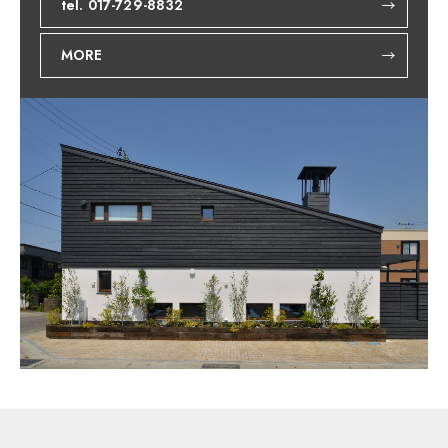
tel. 017-729-8832
MORE