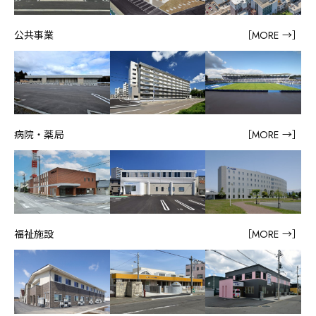
公共事業
［MORE →］
病院・薬局
［MORE →］
福祉施設
［MORE →］