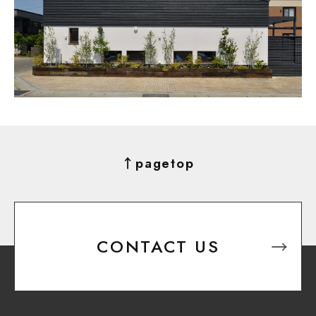
↑pagetop
CONTACT US