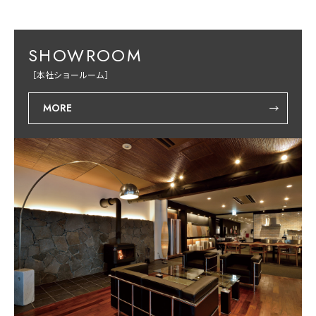
SHOWROOM
［本社ショールーム］
MORE