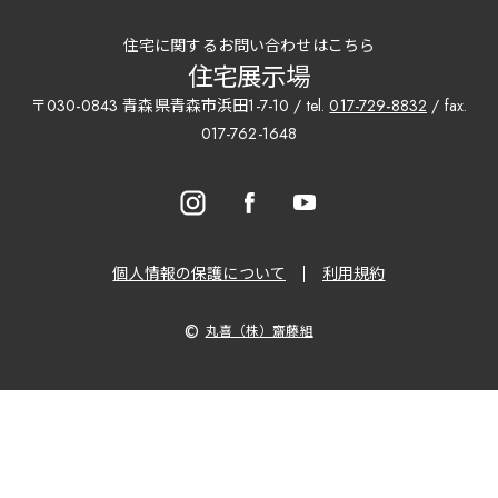
住宅に関するお問い合わせはこちら
住宅展示場
〒030-0843 青森県青森市浜田1-7-10 / tel.
017-729-8832
/ fax.
017-762-1648
個人情報の保護について
利用規約
©
丸喜（株）齋藤組