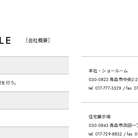
LE
［会社概要］
本社・ショールーム
030-0822 青森市中央2-2
業を行う。
tel. 017-777-3329 / fax. 
。
住宅展示場
030-0843 青森市浜田一丁
tel. 017-729-8832 / fax. 