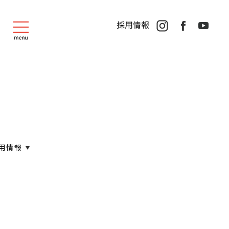
採用情報
用情報
WORKS
一般住宅
マンション・集合住宅
公共事業