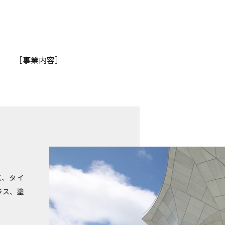
［事業内容］
気、タイ
ラス、塗