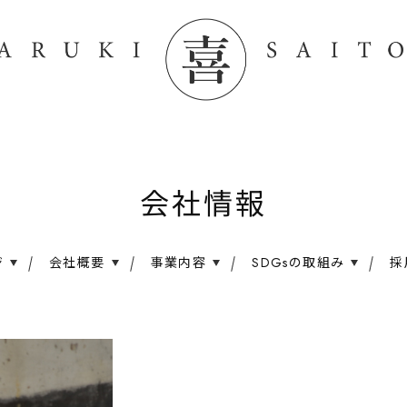
会社情報
ジ
会社概要
事業内容
SDGsの取組み
採
会社情報
メッセージ
会社概要
事業内容