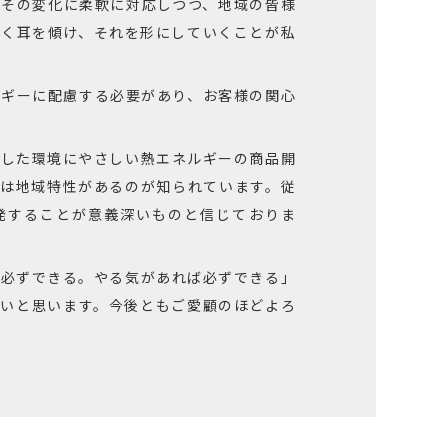
。その変化に柔軟に対応しつつ、地域の皆様
深く耳を傾け、それを形にしていくことが私
ルギーに配慮する必要があり、お客様の関心
用した環境にやさしい熱エネルギーの商品開
ーは地域特性があるのが知られています。従
発することが意義深いものと信じておりま
る必ずできる。やる気があれば必ずできる」
たいと思います。今後ともご愛顧のほどよろ