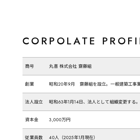
CORPOLATE PROFI
商号
丸喜 株式会社 齋藤組
創業
昭和20年9月 齋藤組を設立。一般建築工事
法人設立
昭和63年1月14日、法人として組織変更する
資本金
3,000万円
従業員数
40人（2025年1月現在）