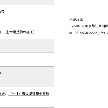
8号
東京支店
132-0014 東京都江戸
工、土木構造物の施工）
tel. 03-6638-2229 / fax
子
協会
、
（一社）青森県建築士事務