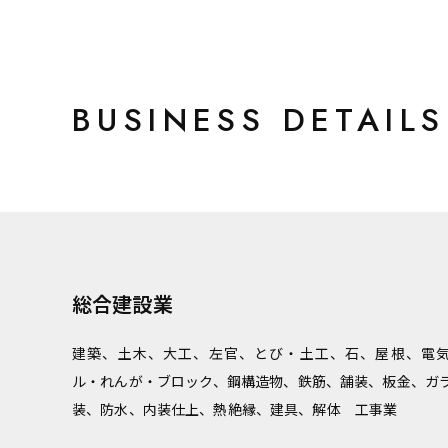
BUSINESS DETAILS
総合建設業
建築、土木、大工、左官、とび・土工、石、屋根、電
ル・れんが・ブロック、鋼構造物、鉄筋、舗装、板金、ガ
装、防水、内装仕上、熱絶縁、建具、解体 工事業