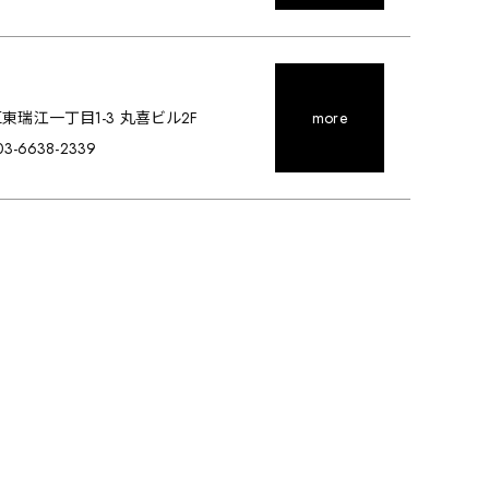
川区東瑞江一丁目1-3 丸喜ビル2F
more
. 03-6638-2339