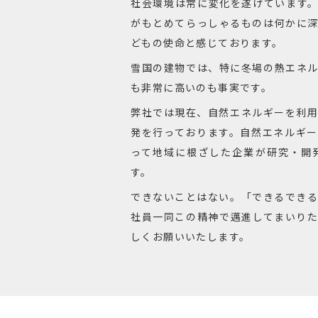
社会環境は常に変化を遂げています
がもとめてらっしゃるものは何かに
どもの使命と感じております。
雪国の建物では、特に冬場の熱エネ
も非常に高いのも事実です。
弊社では現在、自然エネルギーを利
発を行っております。自然エネルギ
って地域に根ざした企業が研究・開
す。
できないことはない。「できるでき
社員一同この精神で邁進してまいり
しくお願いいたします。