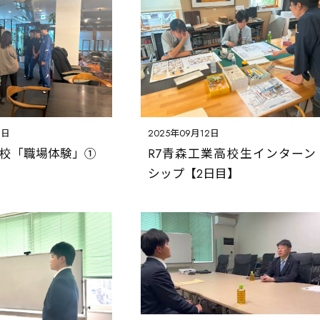
9日
2025年09月12日
学校「職場体験」①
R7青森工業高校生インターン
シップ【2日目】