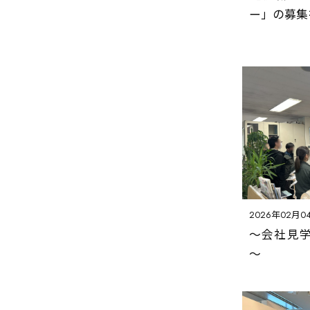
ニュースレター
ー」の募集
採用情報
Facebook
Instagram
YouTube
2026年02月0
～会社見
～