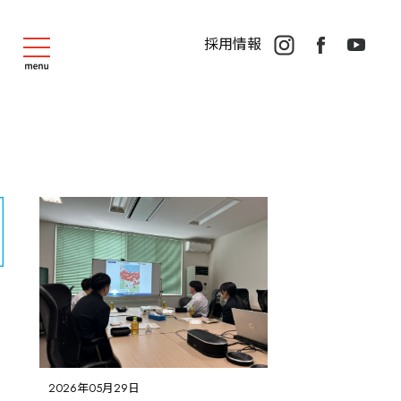
採用情報
WORKS
一般住宅
マンション・集合住宅
公共事業
2026年05月29日