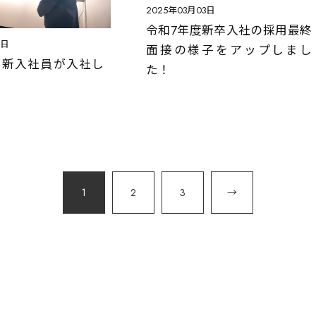
2025年03月03日
令和7年度新卒入社の採用最終
5日
面接の様子をアップしまし
1日新入社員が入社し
た！
1
2
3
→