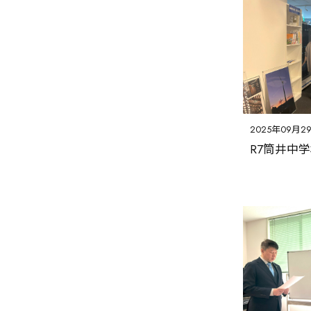
2025年09月2
R7筒井中