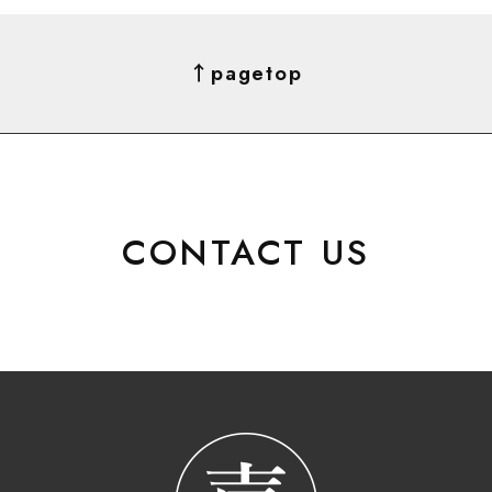
↑pagetop
CONTACT US