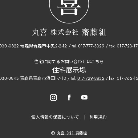
030-0822 青森県青森市中央2-2-12 / tel.
017-777-3329
/ fax. 017-723-1
住宅に関するお問い合わせはこちら
住宅展示場
30-0843 青森県青森市浜田1-7-10 / tel.
017-729-8832
/ fax. 017-762-1
個人情報の保護について
利用規約
©
丸喜（株）齋藤組