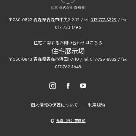
〒030-0822 青森県青森市中央2-2-12 / tel.
017-777-3329
/ fax.
017-723-1796
住宅に関するお問い合わせはこちら
住宅展示場
〒030-0843 青森県青森市浜田1-7-10 / tel.
017-729-8832
/ fax.
017-762-1648
個人情報の保護について
利用規約
©
丸喜（株）齋藤組