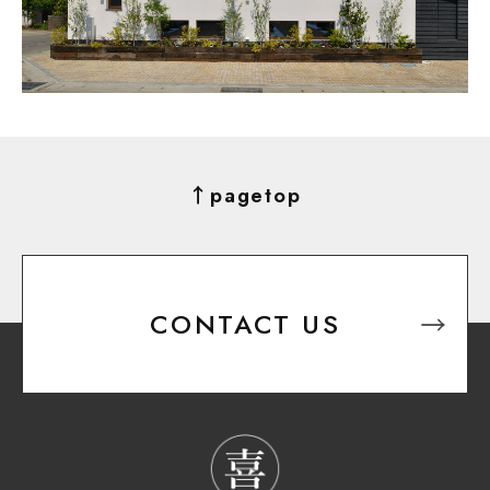
↑pagetop
CONTACT US